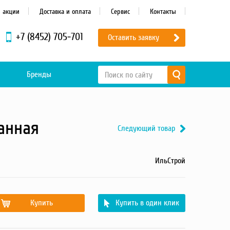
и акции
Доставка и оплата
Сервис
Контакты
+7 (8452) 705-701
Оставить заявку
Бренды
анная
Следующий товар
ИльСтрой
Купить
Купить в один клик