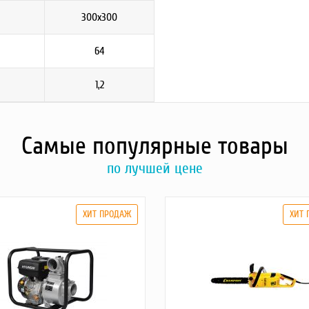
300x300
64
1,2
Самые популярные товары
по лучшей цене