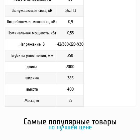
Вынуждающая сила, кН
5,6…11,3
Потребляемая мощность, кВт
0,9
Номинальная мощность, кВт
0,55
Напряжение, В
42/380/220-УЗО
Глубина уплотнения, мм
250
длина
2000
ширина
385
высота
400
Масса, кг
25
Самые популярные товары
по лучшей цене