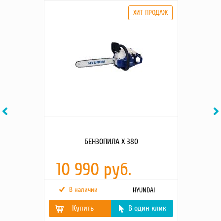
Previous
Ne
БЕНЗОПИЛА Х 380
10 990 руб.
В наличии
HYUNDAI
Купить
В один клик