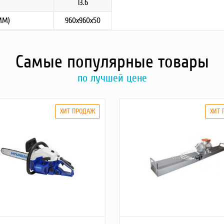
13.6
ММ)
960x960x50
Самые популярные товары
по лучшей цене