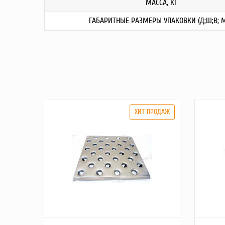
МАССА, КГ
ГАБАРИТНЫЕ РАЗМЕРЫ УПАКОВКИ (Д;Ш;В; 