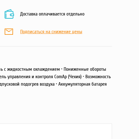
Доставка оплачивается отдельно
Подписаться на снижение цены
ль с жидкостным охлаждением • Пониженные обороты
ль управления и контроля ComAp (Чехия) • Возможность
пусковой подогрев воздуха • Аккумуляторная батарея