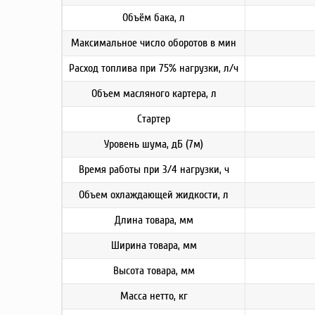
Объём бака, л
Максимальное число оборотов в мин
Расход топлива при 75% нагрузки, л/ч
Объем масляного картера, л
Стартер
Уровень шума, дБ (7м)
Время работы при 3/4 нагрузки, ч
Объем охлаждающей жидкости, л
Длина товара, мм
Ширина товара, мм
Высота товара, мм
Масса нетто, кг