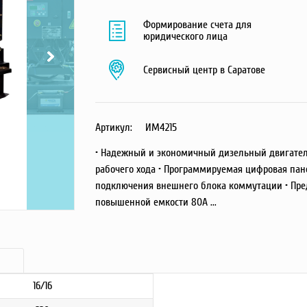
Формирование счета для
юридического лица
Сервисный центр в Саратове
Артикул:
ИМ4215
• Надежный и экономичный дизельный двигате
рабочего хода • Программируемая цифровая пане
подключения внешнего блока коммутации • Пред
повышенной емкости 80А ...
16/16