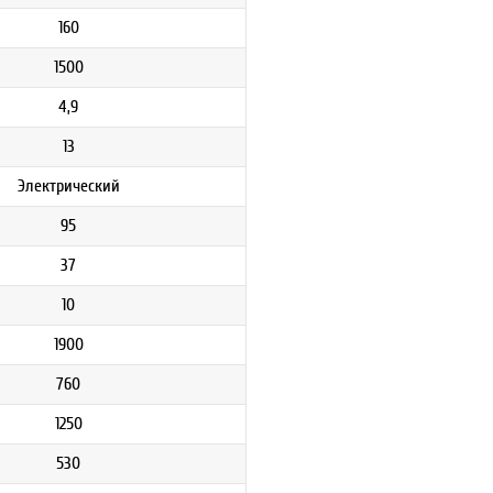
160
1500
4,9
13
Электрический
95
37
10
1900
760
1250
530