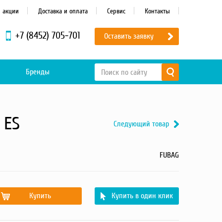
и акции
Доставка и оплата
Сервис
Контакты
+7 (8452) 705-701
Оставить заявку
Бренды
 ES
Следующий товар
FUBAG
Купить
Купить в один клик