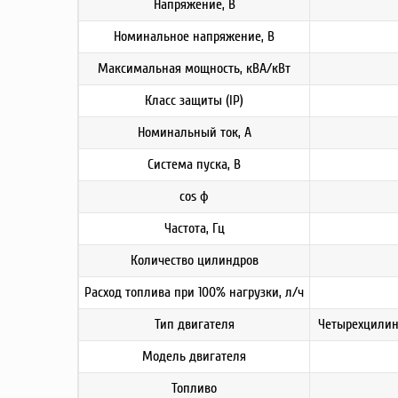
Напряжение, В
Номинальное напряжение, В
Максимальная мощность, кВА/кВт
Класс защиты (IP)
Номинальный ток, A
Система пуска, В
cos ф
Частота, Гц
Количество цилиндров
Расход топлива при 100% нагрузки, л/ч
Тип двигателя
Четырехцилин
Модель двигателя
Топливо