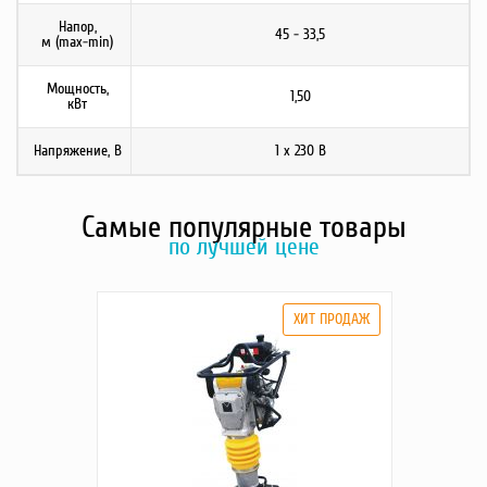
Напор,
45 - 33,5
м (max-min)
Мощность,
1,50
кВт
Напряжение, В
1 х 230 В
Самые популярные товары
по лучшей цене