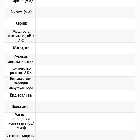
Ширина (мм):
Высота (мм):
Серия:
Мощность
двигателя, кВт/
л.с.:
Масса, кг:
Степень
автоматизации:
Количество
розеток 220В:
Клеммы для
зарядки
аккумулятора:
Вид топлива:
Вольтметр:
Частота
вращения
коленвала (об/
мин):
Степень защиты: