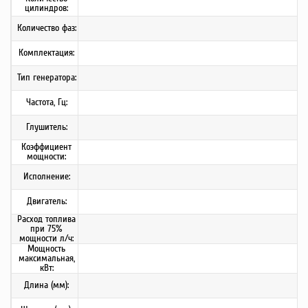
цилиндров:
Количество фаз:
Комплектация:
Тип генератора:
Частота, Гц:
Глушитель:
Коэффициент
мощности:
Исполнение:
Двигатель:
Расход топлива
при 75%
мощности л/ч:
Мощность
максимальная,
кВт:
Длина (мм):