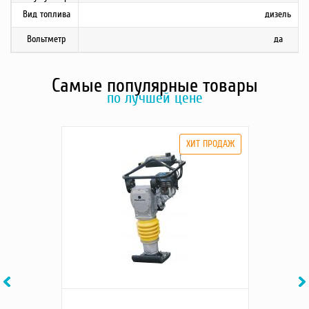
Вид топлива
дизель
Вольтметр
да
Самые популярные товары
по лучшей цене
Previous
Ne