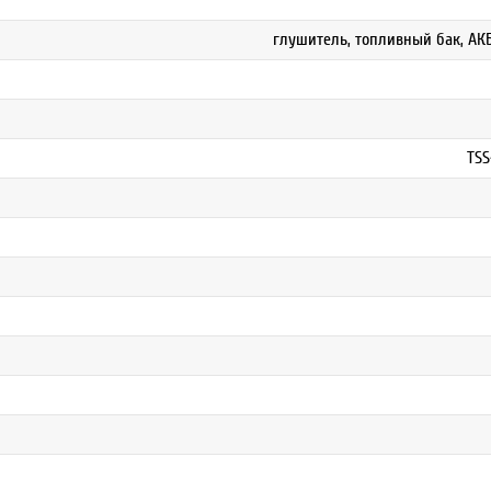
глушитель, топливный бак, АК
TSS