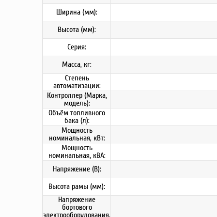
Ширина (мм):
Высота (мм):
Серия:
Масса, кг:
Степень
автоматизации:
Контроллер (Марка,
модель):
Объём топливного
бака (л):
Мощность
номинальная, кВт:
Мощность
номинальная, кВА:
Напряжение (В):
Высота рамы (мм):
Напряжение
бортового
электрооборудования,