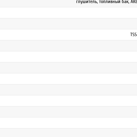
глушитель, топливный бак, АК
TSS