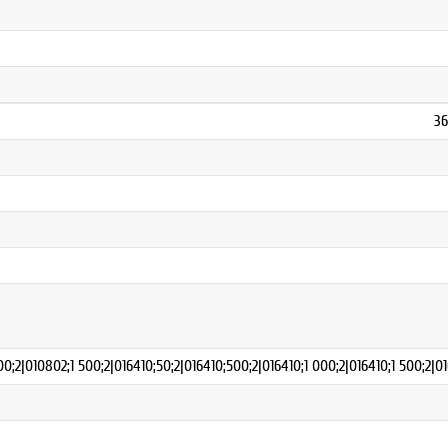
36
;2|010802;1 500;2|016410;50;2|016410;500;2|016410;1 000;2|016410;1 500;2|01