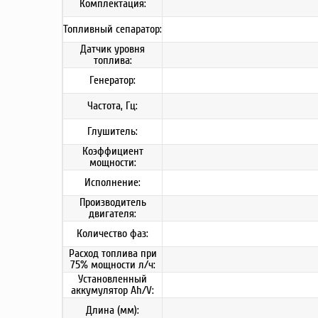
Комплектация:
Топливный сепаратор:
Датчик уровня
топлива:
Генератор:
Частота, Гц:
Глушитель:
Коэффициент
мощности:
Исполнение:
Производитель
двигателя:
Количество фаз:
Расход топлива при
75% мощности л/ч:
Установленный
аккумулятор Ah/V:
Длина (мм):