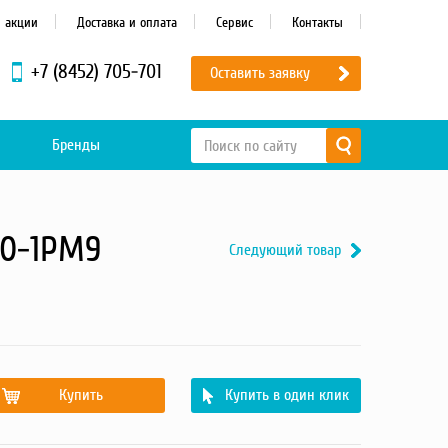
и акции
Доставка и оплата
Сервис
Контакты
+7 (8452) 705-701
Оставить заявку
Бренды
00-1РМ9
Следующий товар
Купить
Купить в один клик