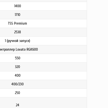
1400
1710
TSS Premium
2538
1 (ручной запуск)
онтроллер Lovato RGK600
550
320
400
400/230
250
24