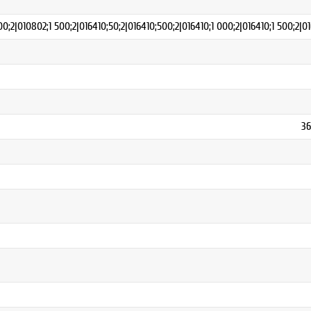
;2|010802;1 500;2|016410;50;2|016410;500;2|016410;1 000;2|016410;1 500;2|01
36