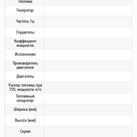
топлива:
Генератор:
Частота, Гц:
Глушитель:
Коэффициент
мощности:
Исполнение:
Производитель
двигателя:
Двигатель:
Расход топлива при
75% мощности л/ч:
Топливный
сепаратор:
Ширина (мм):
Высота (мм):
Серия: