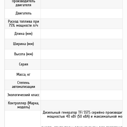
Производитель
двигателя
Двигатель
Расход топлива при
75% мощности л/ч
Длина (мм)
Ширина (мм)
Высота (мм)
Серия
Масса, кг
Степень
автоматизации
Экологический класс
Контроллер (Марка,
модель)
Дизельный генератор TFi 55TS серийно производится
мощностью 40 кВт (50 кВА) и максимальной мощнос