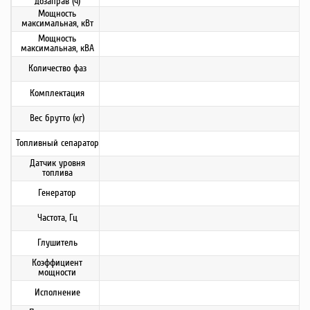
дозаправ (ч)
Мощность
максимальная, кВт
Мощность
максимальная, кВА
Количество фаз
Комплектация
Вес брутто (кг)
Топливный сепаратор
Датчик уровня
топлива
Генератор
Частота, Гц
Глушитель
Коэффициент
мощности
Исполнение