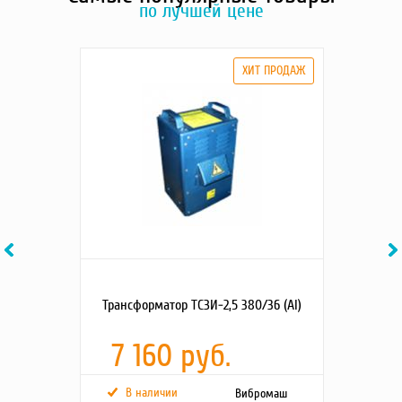
по лучшей цене
Previous
Ne
Трансформатор ТСЗИ-2,5 380/36 (Al)
7 160 руб.
В наличии
Вибромаш