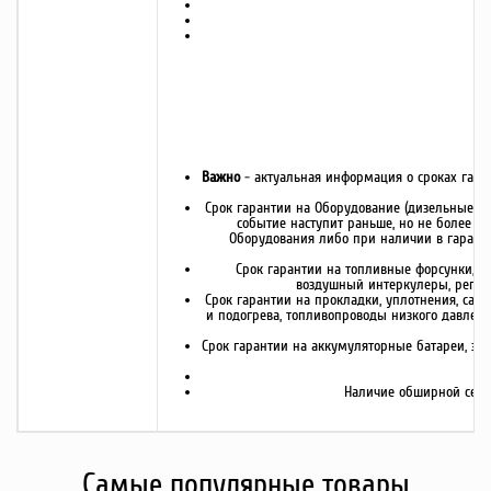
Важно
- актуальная информация о сроках гара
Срок гарантии на Оборудование (дизельные ген
событие наступит раньше, но не более 39
Оборудования либо при наличии в гаранти
Срок гарантии на топливные форсунки, ту
воздушный интеркулеры, регулят
Срок гарантии на прокладки, уплотнения, саль
и подогрева, топливопроводы низкого давлени
Срок гарантии на аккумуляторные батареи, зар
Наличие обширной сети 
Самые популярные товары