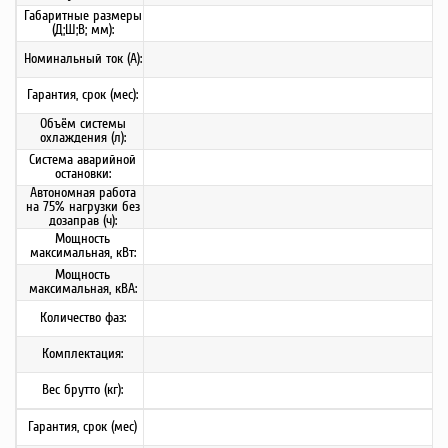
Габаритные размеры
(Д;Ш;В; мм):
Номинальный ток (А):
Гарантия, срок (мес):
Объём системы
охлаждения (л):
Система аварийной
остановки:
Автономная работа
на 75% нагрузки без
дозаправ (ч):
Мощность
максимальная, кВт:
Мощность
максимальная, кВА:
Количество фаз:
Комплектация:
Вес брутто (кг):
Гарантия, срок (мес)