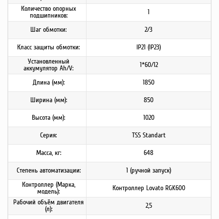
Количество опорных
1
подшипников:
Шаг обмотки:
2/3
Класс защиты обмотки:
IP21 (IP23)
Установленный
1*60/12
аккумулятор Ah/V:
Длина (мм):
1850
Ширина (мм):
850
Высота (мм):
1020
Серия:
TSS Standart
Масса, кг:
648
Степень автоматизации:
1 (ручной запуск)
Контроллер (Марка,
Контроллер Lovato RGK600
модель):
Рабочий объём двигателя
2,5
(л):