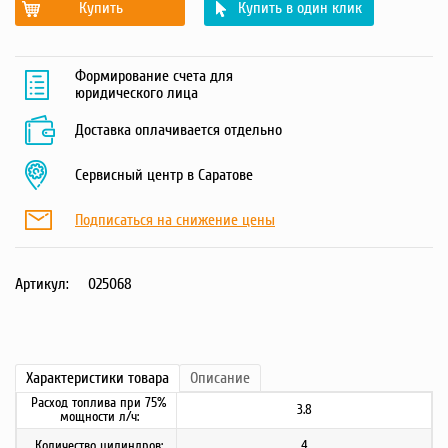
Купить
Купить в один клик
Формирование счета для
юридического лица
Доставка оплачивается отдельно
Сервисный центр в Саратове
Подписаться на снижение цены
Артикул:
025068
Характеристики
товара
Описание
Расход топлива при 75%
3.8
мощности л/ч:
Количество цилиндров:
4