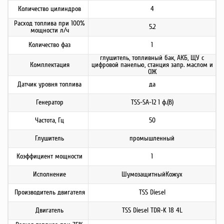
Количество цилиндров
4
Расход топлива при 100%
5.2
мощности л/ч
Количество фаз
1
глушитель, топливный бак, АКБ, ЩУ с
Комплектация
цифровой панелью, станция запр. маслом и
ОЖ
Датчик уровня топлива
да
Генератор
TSS-SA-12 1 ф.(B)
Частота, Гц
50
Глушитель
промышленный
Коэффициент мощности
1
Исполнение
ШумозащитныйКожух
Производитель двигателя
TSS Diesel
Двигатель
TSS Diesel TDR-K 18 4L