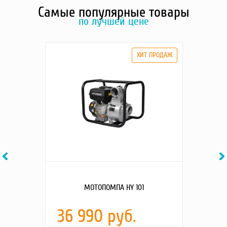
Самые популярные товары
по лучшей цене
Previous
Ne
МОТОПОМПА HY 101
36 990 руб.