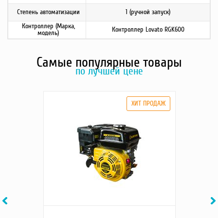
Степень автоматизации
1 (ручной запуск)
Контроллер (Марка,
Контроллер Lovato RGK600
модель)
Самые популярные товары
по лучшей цене
Previous
Ne