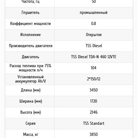
Частота, Гц
50
Глушитель
промышленный
Коэффициент мощности
0.8
Исполнение
Открытое
Производитель двигателя
TSS Diesel
Двигатель
TSS Diesel TDA-N 460 12VTE
Расход топлива при 75%
104
мощности л/ч
Установленный
2*150/12
аккумулятор Ah/V
Длина (мм)
3450
Ширина (мм)
1720
Высота (мм)
2346
Серия
TSS Standart
Масса, кг
3850