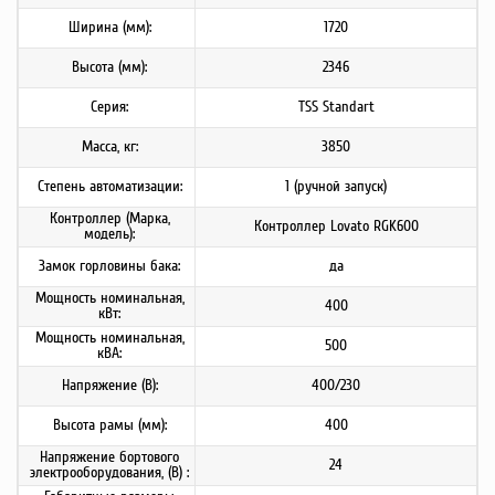
Ширина (мм):
1720
Высота (мм):
2346
Серия:
TSS Standart
Масса, кг:
3850
Степень автоматизации:
1 (ручной запуск)
Контроллер (Марка,
Контроллер Lovato RGK600
модель):
Замок горловины бака:
да
Мощность номинальная,
400
кВт:
Мощность номинальная,
500
кВА:
Напряжение (В):
400/230
Высота рамы (мм):
400
Напряжение бортового
24
электрооборудования, (В) :