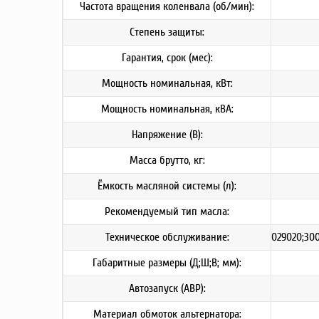
Частота вращения коленвала (об/мин):
Степень защиты:
Гарантия, срок (мес):
Мощность номинальная, кВт:
Мощность номинальная, кВА:
Напряжение (В):
Масса брутто, кг:
Ёмкость масляной системы (л):
Рекомендуемый тип масла:
Техническое обслуживание:
029020;300
Габаритные размеры (Д;Ш;В; мм):
Автозапуск (АВР):
Материал обмоток альтернатора: