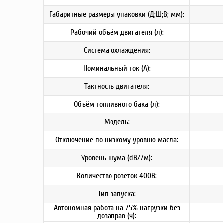
Габаритные размеры упаковки (Д;Ш;В; мм):
Рабочий объём двигателя (л):
Система охлаждения:
Номинальный ток (А):
Тактность двигателя:
Объём топливного бака (л):
Модель:
Отключение по низкому уровню масла:
Уровень шума (dB/7м):
Количество розеток 400В:
Тип запуска:
Автономная работа на 75% нагрузки без
дозаправ (ч):