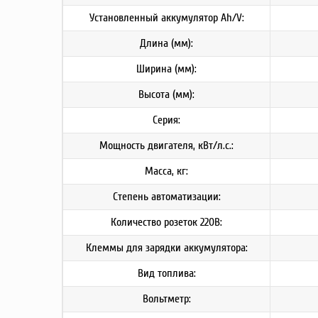
Установленный аккумулятор Ah/V:
Длина (мм):
Ширина (мм):
Высота (мм):
Серия:
Мощность двигателя, кВт/л.с.:
Масса, кг:
Степень автоматизации:
Количество розеток 220В:
Клеммы для зарядки аккумулятора:
Вид топлива:
Вольтметр: