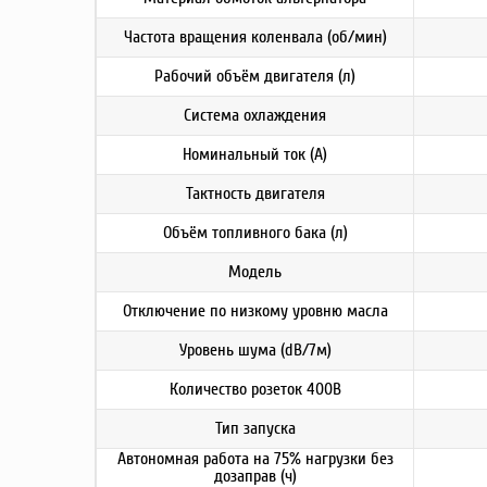
Частота вращения коленвала (об/мин)
Рабочий объём двигателя (л)
Система охлаждения
Номинальный ток (А)
Тактность двигателя
Объём топливного бака (л)
Модель
Отключение по низкому уровню масла
Уровень шума (dB/7м)
Количество розеток 400В
Тип запуска
Автономная работа на 75% нагрузки без
дозаправ (ч)