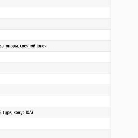
са, опоры, свечной ключ.
 type, конус 10А)