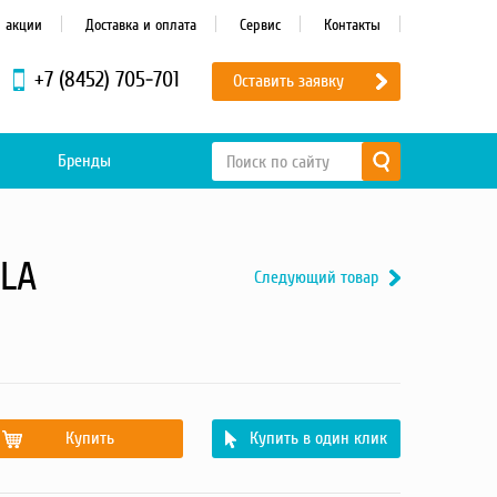
и акции
Доставка и оплата
Сервис
Контакты
+7 (8452) 705-701
Оставить заявку
Бренды
3LA
Следующий товар
Купить
Купить в один клик