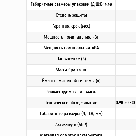
Габаритные размеры упаковки (Д;Ш;В; мм)
Степень защиты
Гарантия, срок (мес)
Мощность номинальная, кВт
Мощность номинальная, кВА
Напряжение (В)
Масса брутто, кг
Ёмкость масляной системы (л)
Рекомендуемый тип масла
Техническое обслуживание
029020;300
Габаритные размеры (Д;Ш;В; мм)
Автозапуск (АВР)
Материал обмоток альтернатора