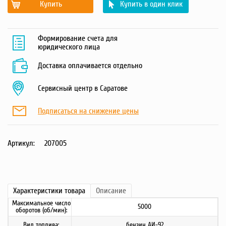
Купить
Купить в один клик
Формирование счета для
юридического лица
Доставка оплачивается отдельно
Сервисный центр в Саратове
Подписаться на снижение цены
Артикул:
207005
Характеристики
товара
Описание
Максимальное число
5000
оборотов (об/мин):
Вид топлива:
бензин АИ-92