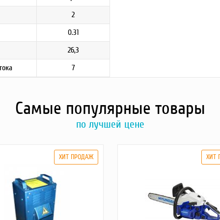
2
0.31
26,3
тока
7
Самые популярные товары
по лучшей цене