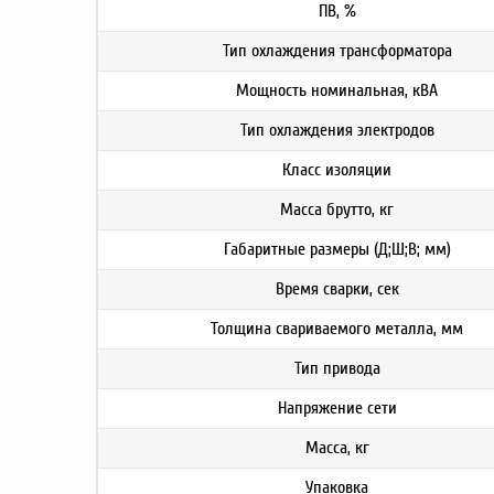
ПВ, %
Тип охлаждения трансформатора
Мощность номинальная, кВА
Тип охлаждения электродов
Класс изоляции
Масса брутто, кг
Габаритные размеры (Д;Ш;В; мм)
Время сварки, сек
Толщина свариваемого металла, мм
Тип привода
Напряжение сети
Масса, кг
Упаковка