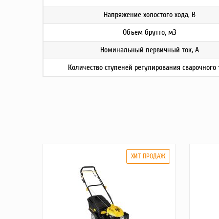
Напряжение холостого хода, В
Объем брутто, м3
Номинальный первичный ток, А
Количество ступеней регулирования сварочного 