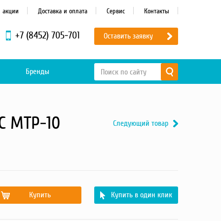
и акции
Доставка и оплата
Сервис
Контакты
+7 (8452) 705-701
Оставить заявку
Бренды
С МТР-10
Следующий товар
Купить
Купить в один клик