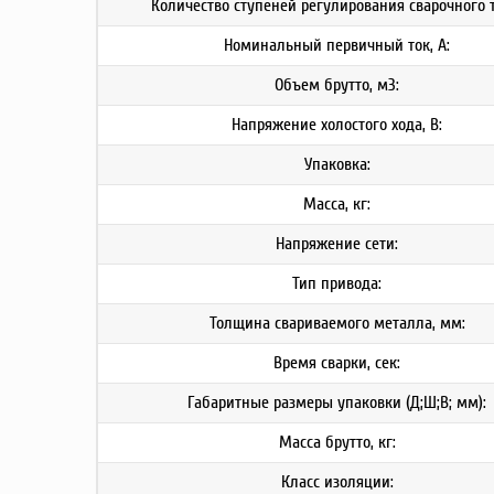
Количество ступеней регулирования сварочного т
Номинальный первичный ток, А:
Объем брутто, м3:
Напряжение холостого хода, В:
Упаковка:
Масса, кг:
Напряжение сети:
Тип привода:
Толщина свариваемого металла, мм:
Время сварки, сек:
Габаритные размеры упаковки (Д;Ш;В; мм):
Масса брутто, кг:
Класс изоляции: