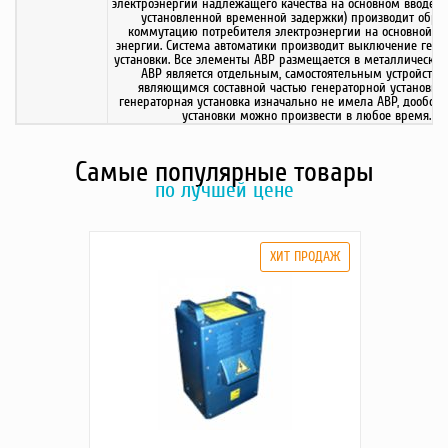
электроэнергии надлежащего качества на основном вводе, А
установленной временной задержки) производит обра
коммутацию потребителя электроэнергии на основной ис
энергии. Система автоматики производит выключение гене
установки. Все элементы АВР размещается в металлическом
АВР является отдельным, самостоятельным устройством
являющимся составной частью генераторной установки.
генераторная установка изначально не имела АВР, дообор
установки можно произвести в любое время.
Самые популярные товары
по лучшей цене