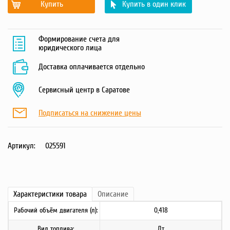
Купить
Купить в один клик
Формирование счета для
юридического лица
Доставка оплачивается отдельно
Сервисный центр в Саратове
Подписаться на снижение цены
Артикул:
025591
Характеристики
товара
Описание
Рабочий объём двигателя (л):
0,418
Вид топлива:
Дт