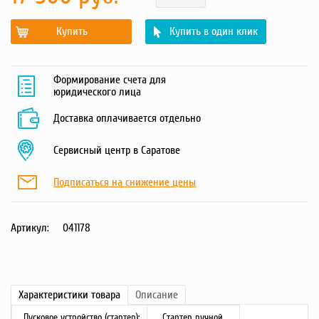
Купить
Купить в один клик
Формирование счета для
юридического лица
Доставка оплачивается отдельно
Сервисный центр в Саратове
Подписаться на снижение цены
Артикул:
041178
Характеристики
товара
Описание
Пусковое устройство (стартер):
Стартер ручной.