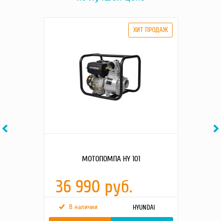
Previous
Ne
МОТОПОМПА HY 101
36 990 руб.
В наличии
HYUNDAI