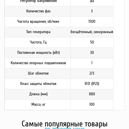
Регулятор напряжения
да
Количество фаз
3
Частота вращения, об/мин
1500
Тип генератора
бесщёточный, синхронный
Частота, Гц
50
Постоянная мощность (кВт)
30
Количество опорных подшипников
1
Шаг обмотки
2/3
Класс защиты обмотки
IP21 (IP23)
Длина (мм)
880
Масса, кг
100
Самые популярные товары