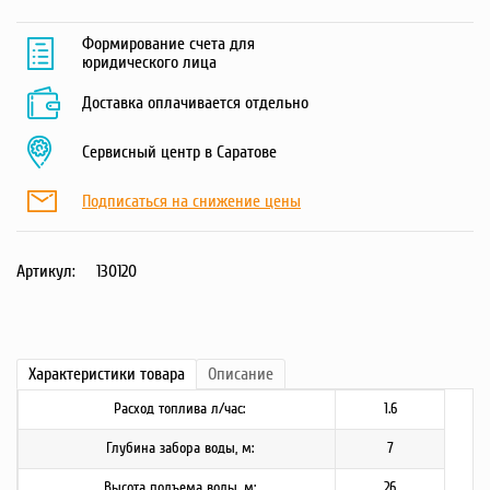
Формирование счета для
юридического лица
Доставка оплачивается отдельно
Сервисный центр в Саратове
Подписаться на снижение цены
Артикул:
130120
Характеристики
товара
Описание
Расход топлива л/час:
1.6
Глубина забора воды, м:
7
Высота подъема воды, м:
26