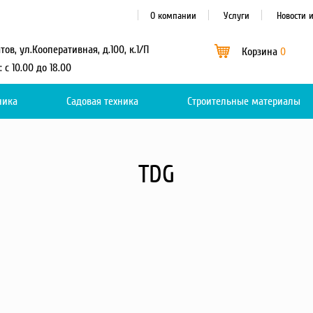
О компании
Услуги
Новости 
атов, ул.Кооперативная, д.100, к.1/П
Корзина
0
: с 10.00 до 18.00
ника
Садовая техника
Каталог
Строительные материалы
0
TDG