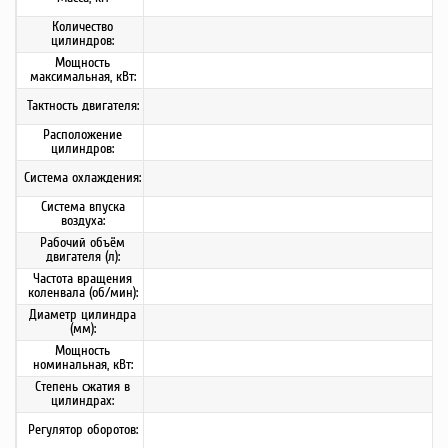
Количество
цилиндров:
Мощность
максимальная, кВт:
Тактность двигателя:
Расположение
цилиндров:
Система охлаждения:
Система впуска
воздуха:
Рабочий объём
двигателя (л):
Частота вращения
коленвала (об/мин):
Диаметр цилиндра
(мм):
Мощность
номинальная, кВт:
Степень сжатия в
цилиндрах:
Регулятор оборотов: