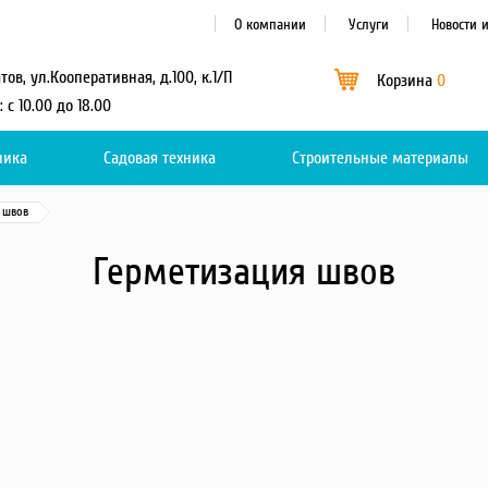
О компании
Услуги
Новости 
атов, ул.Кооперативная, д.100, к.1/П
Корзина
0
: с 10.00 до 18.00
ника
Садовая техника
Каталог
Строительные материалы
0
 швов
Герметизация швов