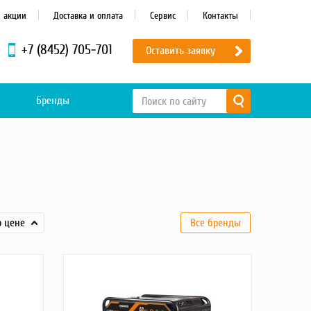
и акции
Доставка и оплата
Сервис
Контакты
+7 (8452) 705-701
Оставить заявку
Бренды
о цене
Все бренды