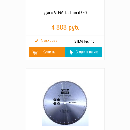
Диск STEM Techno d350
4 888 руб.
В наличии
STEM Techno
Купить
В один клик