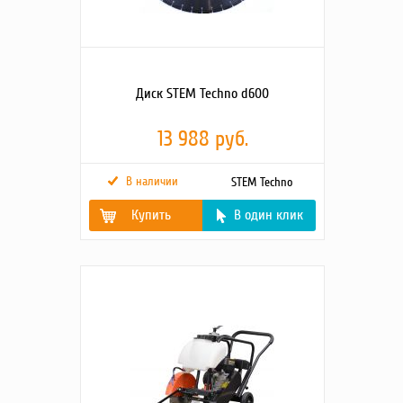
Диск STEM Techno d600
13 988 руб.
В наличии
STEM Techno
Купить
В один клик