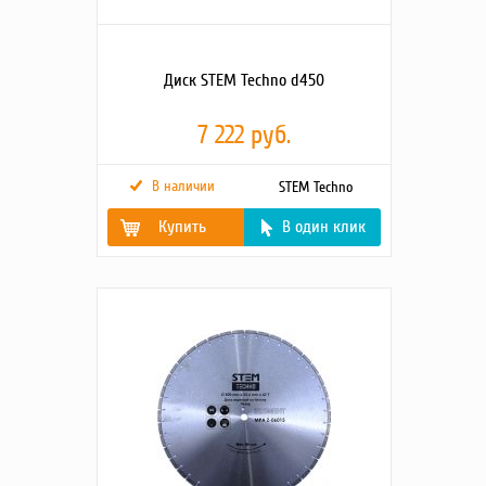
Диск STEM Techno d450
7 222 руб.
В наличии
STEM Techno
Купить
В один клик