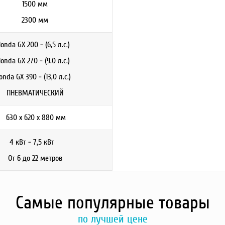
1500 мм
2300 мм
onda GX 200 - (6,5 л.с.)
onda GX 270 - (9.0 л.с.)
onda GX 390 - (13,0 л.с.)
ПНЕВМАТИЧЕСКИЙ
630 x 620 x 880 мм
4 кВт - 7,5 кВт
От 6 до 22 метров
Самые популярные товары
по лучшей цене