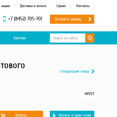
и акции
Доставка и оплата
Сервис
Контакты
+7 (8452) 705-701
Оставить заявку
Бренды
тового
Следующий товар
HYVST
Купить
Купить в один клик