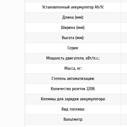
Установленный аккумулятор Ah/V:
Длина (мм):
Ширина (мм):
Высота (мм):
Серия:
Мощность двигателя, кВт/л.с.:
Масса, кг:
Степень автоматизации:
Количество розеток 220В:
Клеммы для зарядки аккумулятора:
Вид топлива:
Вольтметр: