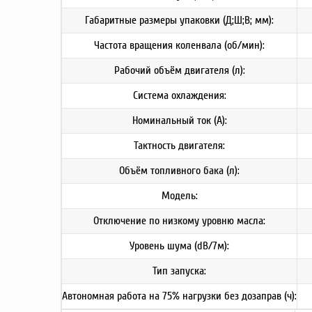
Габаритные размеры упаковки (Д;Ш;В; мм):
Частота вращения коленвала (об/мин):
Рабочий объём двигателя (л):
Система охлаждения:
Номинальный ток (А):
Тактность двигателя:
Объём топливного бака (л):
Модель:
Отключение по низкому уровню масла:
Уровень шума (dB/7м):
Тип запуска:
Автономная работа на 75% нагрузки без дозаправ (ч):