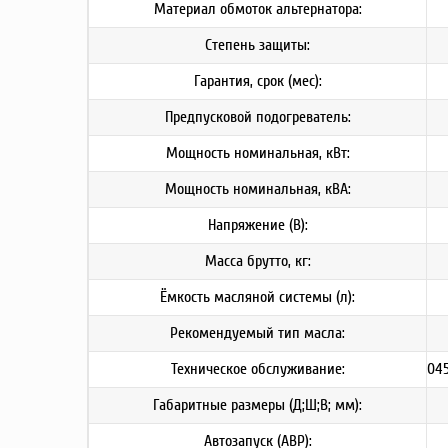
Материал обмоток альтернатора:
Степень защиты:
Гарантия, срок (мес):
Предпусковой подогреватель:
Мощность номинальная, кВт:
Мощность номинальная, кВА:
Напряжение (В):
Масса брутто, кг:
Ёмкость масляной системы (л):
Рекомендуемый тип масла:
Техническое обслуживание:
045
Габаритные размеры (Д;Ш;В; мм):
Автозапуск (АВР):