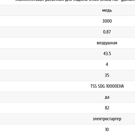
медь
3000
0.87
воздушная
43.5
4
35
TSS SDG 10000EHA
да
82
электростартер
10