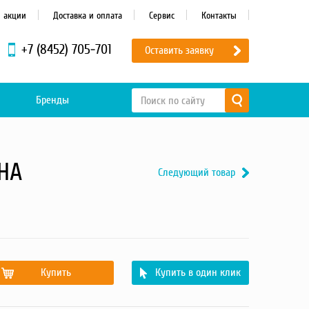
и акции
Доставка и оплата
Сервис
Контакты
+7 (8452) 705-701
Оставить заявку
Бренды
EHA
Следующий товар
Купить
Купить в один клик