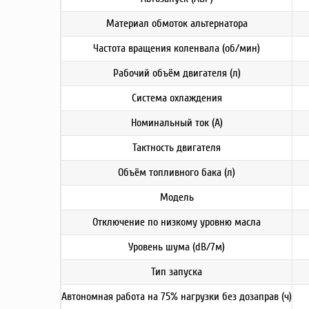
Материал обмоток альтернатора
Частота вращения коленвала (об/мин)
Рабочий объём двигателя (л)
Система охлаждения
Номинальный ток (А)
Тактность двигателя
Объём топливного бака (л)
Модель
Отключение по низкому уровню масла
Уровень шума (dB/7м)
Тип запуска
Автономная работа на 75% нагрузки без дозаправ (ч)