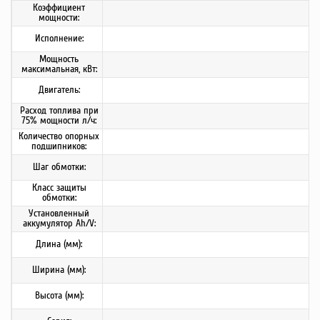
Коэффициент
мощности:
Исполнение:
Мощность
максимальная, кВт:
Двигатель:
Расход топлива при
75% мощности л/ч:
Количество опорных
подшипников:
Шаг обмотки:
Класс защиты
обмотки:
Установленный
аккумулятор Ah/V:
Длина (мм):
Ширина (мм):
Высота (мм):