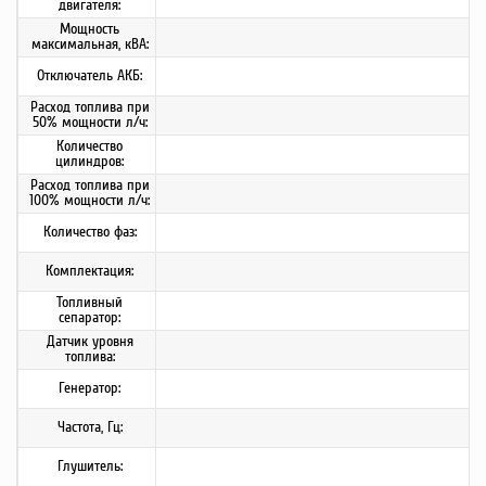
двигателя:
Мощность
максимальная, кВА:
Отключатель АКБ:
Расход топлива при
50% мощности л/ч:
Количество
цилиндров:
Расход топлива при
100% мощности л/ч:
Количество фаз:
Комплектация:
Топливный
сепаратор:
Датчик уровня
топлива:
Генератор:
Частота, Гц:
Глушитель: