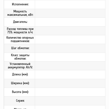
Исполнение:
Мощность
максимальная, кВт:
Двигатель:
Расход топлива при
75% мощности л/ч:
Количество опорных
подшипников:
Шаг обмотки:
Класс защиты
обмотки:
Установленный
аккумулятор Ah/V:
Длина (мм):
Ширина (мм):
Высота (мм):
Серия: