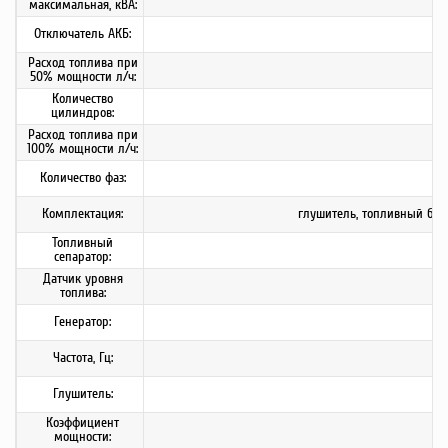
максимальная, кВА:
Отключатель АКБ:
Расход топлива при
50% мощности л/ч:
Количество
цилиндров:
Расход топлива при
100% мощности л/ч:
Количество фаз:
Комплектация:
глушитель, топливный бак
Топливный
сепаратор:
Датчик уровня
топлива:
Генератор:
Частота, Гц:
Глушитель:
Коэффициент
мощности: