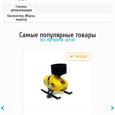
Степень
автоматизации
Контроллер (Марка,
модель)
Самые популярные товары
по лучшей цене
Previous
Ne