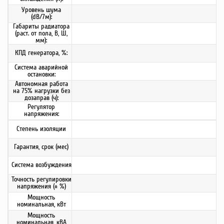
Уровень шума
(dB/7м):
Габариты радиатора
(раст. от пола, В, Ш,
мм):
КПД генератора, %:
Система аварийной
остановки:
Автономная работа
на 75% нагрузки без
дозаправ (ч):
Регулятор
напряжения:
Степень изоляции
Гарантия, срок (мес)
Система возбуждения
Точность регулировки
напряжения (± %)
Мощность
номинальная, кВт
Мощность
номинальная, кВА