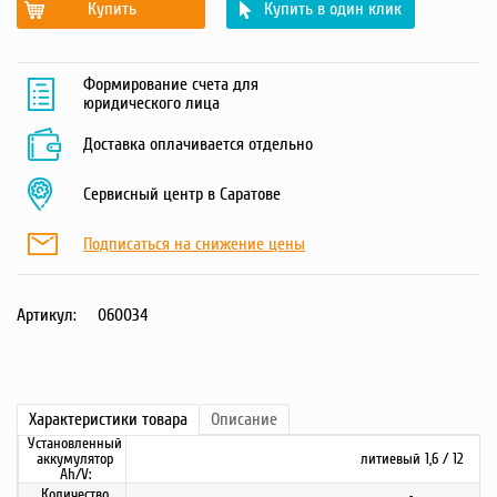
Купить
Купить в один клик
Формирование счета для
юридического лица
Доставка оплачивается отдельно
Сервисный центр в Саратове
Подписаться на снижение цены
Артикул:
060034
Характеристики
товара
Описание
Установленный
аккумулятор
литиевый 1,6 / 12
Ah/V:
Количество