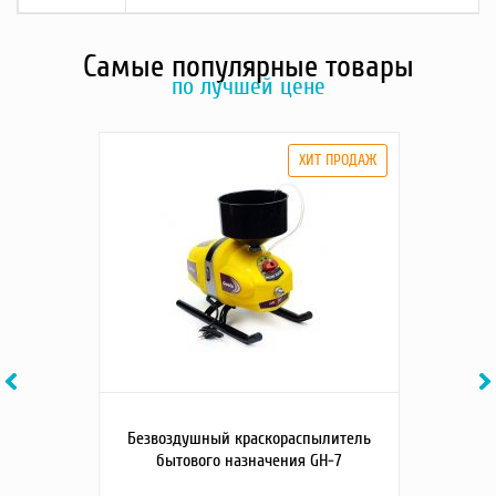
Самые популярные товары
по лучшей цене
Previous
Ne
Безвоздушный краскораспылитель
бытового назначения GH-7