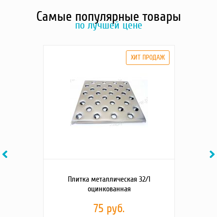
Самые популярные товары
по лучшей цене
Previous
Ne
Плитка металлическая 32/1
оцинкованная
75 руб.