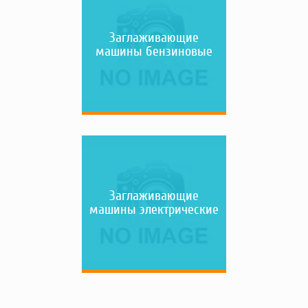
Заглаживающие
машины бензиновые
Заглаживающие
машины электрические