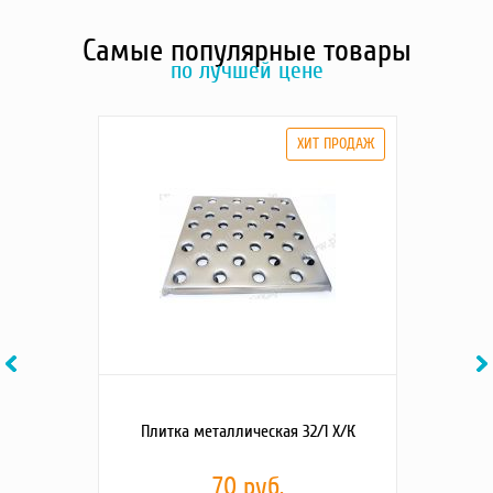
Самые популярные товары
по лучшей цене
Previous
Ne
Плитка металлическая 32/1 Х/К
70 руб.