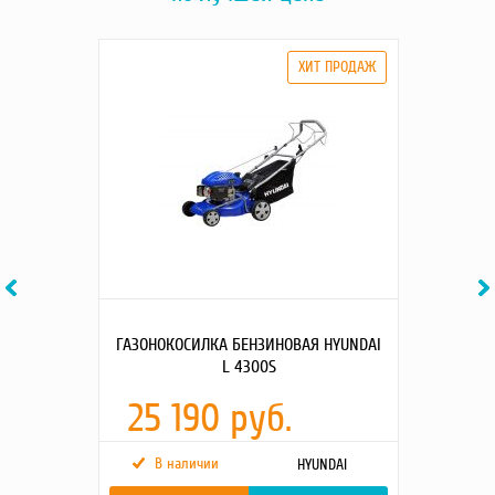
Previous
Ne
ГАЗОНОКОСИЛКА БЕНЗИНОВАЯ HYUNDAI
L 4300S
25 190 руб.
В наличии
HYUNDAI