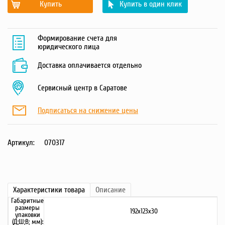
Купить
Купить в один клик
Формирование счета для
юридического лица
Доставка оплачивается отдельно
Сервисный центр в Саратове
Подписаться на снижение цены
Артикул:
070317
Характеристики
товара
Описание
Габаритные
размеры
192х123х30
упаковки
(Д;Ш;В; мм):