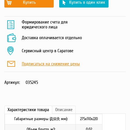
Купить
Купить в один клик
Формирование счета для
юридического лица
Доставка оплачивается отдельно
Сервисный центр в Саратове
Подписаться на снижение цены
Артикул:
035245
Характеристики
товара
Описание
Габаритные размеры (Д;Ш;В; мм):
275x110x220
Объем брутто, м3:
0.02