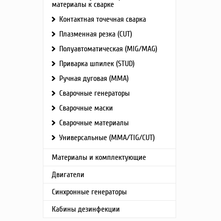
материалы к сварке
Рабочая 
Температ
Контактная точечная сварка
Материа
Плазменная резка (CUT)
Полуавтоматическая (MIG/MAG)
Приварка шпилек (STUD)
Ручная дуговая (MMA)
Сварочные генераторы
Сварочные маски
Сварочные материалы
Универсальные (MMA/TIG/CUT)
Материалы и комплектующие
Двигатели
Синхронные генераторы
Кабины дезинфекции