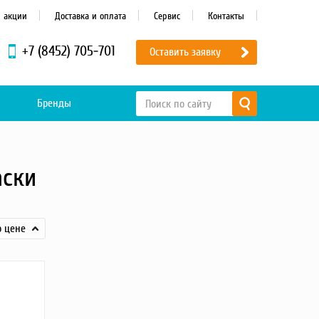
и акции
Доставка и оплата
Сервис
Контакты
+7 (8452) 705-701
Оставить заявку
Бренды
аски
о цене