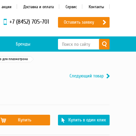
и акции
Доставка и оплата
Сервис
Контакты
+7 (8452) 705-701
Оставить заявку
Бренды
ло для плазмотрона
Следующий товар
Купить
Купить в один клик