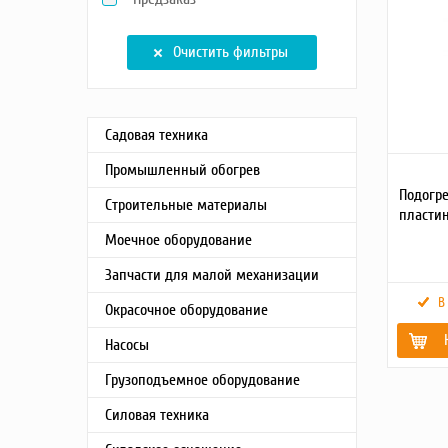
Насосы
Грузоподъемное оборудование
Очистить фильтры
Силовая техника
Складское оснащение
Строительное оборудование
Садовая техника
Электростанции
Промышленный обогрев
Блок-контейнеры
Подогре
Строительные материалы
Строительное оборудование
пластин
Сварочное оборудование
Моечное оборудование
Материалы и комплектующие
Запчасти для малой механизации
Двигатели
В
Окрасочное оборудование
Синхронные генераторы
Кабины дезинфекции
Насосы
Вес брутт
Грузоподъемное оборудование
Масса, кг
Силовая техника
Детально
товара2