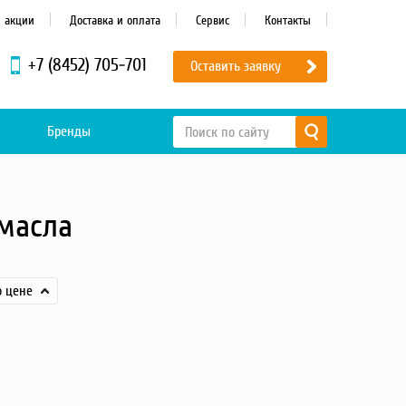
и акции
Доставка и оплата
Сервис
Контакты
+7 (8452) 705-701
Оставить заявку
Бренды
масла
о цене