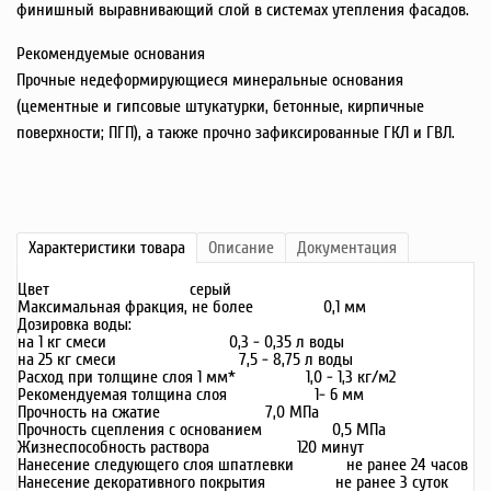
финишный выравнивающий слой в системах утепления фасадов.
Рекомендуемые основания
Прочные недеформирующиеся минеральные основания
(цементные и гипсовые штукатурки, бетонные, кирпичные
поверхности; ПГП), а также прочно зафиксированные ГКЛ и ГВЛ.
Характеристики
товара
Описание
Документация
Цвет серый
Максимальная фракция, не более 0,1 мм
Дозировка воды:
на 1 кг смеси 0,3 - 0,35 л воды
на 25 кг смеси 7,5 - 8,75 л воды
Расход при толщине слоя 1 мм* 1,0 - 1,3 кг/м2
Рекомендуемая толщина слоя 1- 6 мм
Прочность на сжатие 7,0 МПа
Прочность сцепления с основанием 0,5 МПа
Жизнеспособность раствора 120 минут
Нанесение следующего слоя шпатлевки не ранее 24 часов
Нанесение декоративного покрытия не ранее 3 суток