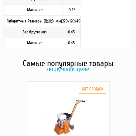
Масса, кг:
0.45
Габаритные Размеры (Д;Ш;В; мм)
270х120х40
Вес брутто (кг)
0.45
Масса, кг
0.45
Самые популярные товары
по лучшей цене