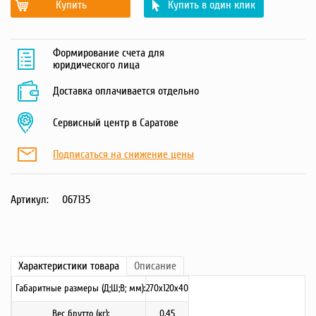
Купить
Купить в один клик
Формирование счета для
юридического лица
Доставка оплачивается отдельно
Сервисный центр в Саратове
Подписаться на снижение цены
Артикул:
067135
Характеристики
товара
Описание
Габаритные размеры (Д;Ш;В; мм):
270х120х40
Вес брутто (кг):
0.45