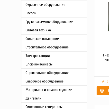
Окрасочное оборудование
Насосы
Грузоподъемное оборудование
Силовая техника
Складское оснащение
Строительное оборудование
Гне
Электростанции
/Ou
Блок-контейнеры
Строительное оборудование
Сварочное оборудование
В
Материалы и комплектующие
Двигатели
Гарантия,
срок (мес
Синхронные генераторы
Картинки