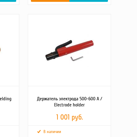
elding
Держатель электрода 500-600 А /
Electrode holder
1 001 руб.
В наличии