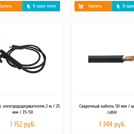
Купить
В один клик
Купить
В оди
с электрододержателем 2 м / 25
Сварочный кабель 50 мм / w
мм / 35-50
cable
1 152 руб.
1 344 руб.