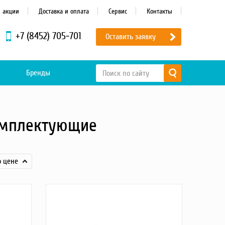
и акции
Доставка и оплата
Сервис
Контакты
+7 (8452) 705-701
Оставить заявку
Бренды
омплектующие
о цене