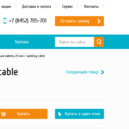
и акции
Доставка и оплата
Сервис
Контакты
+7 (8452) 705-701
Оставить заявку
Бренды
ый кабель 25 мм / welding cable
cable
Следующий товар
Купить
Купить в один клик