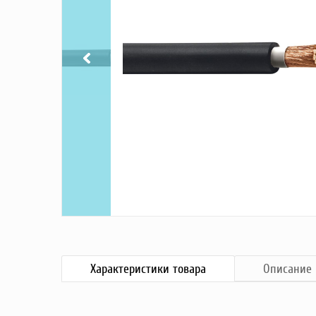
Насосы
Грузоподъемное оборудование
Силовая техника
Складское оснащение
Строительное оборудование
Электростанции
Блок-контейнеры
Строительное оборудование
Сварочное оборудование
Материалы и комплектующие
Двигатели
Синхронные генераторы
Кабины дезинфекции
Характеристики
товара
Описание