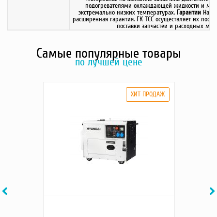
подогревателями охлаждающей жидкости и масла
экстремально низких температурах.
Гарантии
На дв
расширенная гарантия. ГК ТСС осуществляет их посл
поставки запчастей и расходных мате
Самые популярные товары
по лучшей цене
Previous
Ne