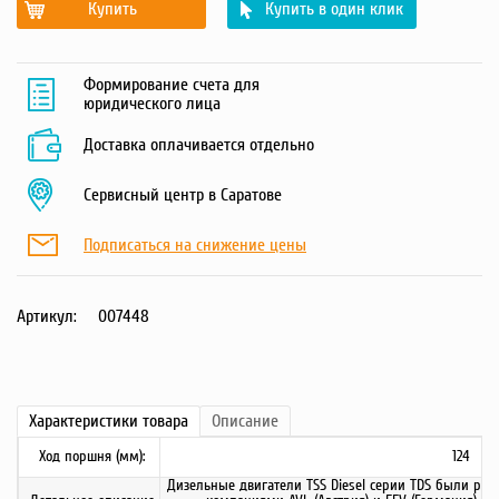
Купить
Купить в один клик
Формирование счета для
юридического лица
Доставка оплачивается отдельно
Сервисный центр в Саратове
Подписаться на снижение цены
Артикул:
007448
Характеристики
товара
Описание
Ход поршня (мм):
124
Дизельные двигатели TSS Diesel серии TDS были р