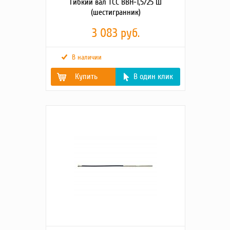
Гибкий вал ТСС ВВН-1,5/25 Ш
(шестигранник)
3 083 руб.
В наличии
Купить
В один клик
Габаритные размеры
1550х220х60
упаковки (Д;Ш;В; мм)
Диаметр
25
вибронаконечника,
мм
Длина гибк. вала с
1,5
вибронаконечником,
м
Длина гибкого вала, м
1,19
Тип соединения
Шестигранное
Масса, кг
4
Вид оборудования
Портативный